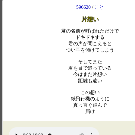
596620
/
こと
片想い
君の名前が呼ばれただけで
ドキドキする
君の声が聞こえると
つい耳を傾けてしまう
そしてまた
君を目で追っている
今はまだ片想い
距離も遠い
この想い
紙飛行機のように
真っ直ぐ飛んで
届け