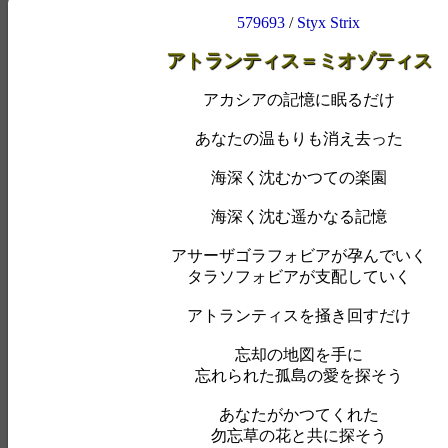
579693
/
Styx Strix
アトランティス＝ミオゾティス
アカシアの記憶に眠るだけ
あなたの温もりも消え去った
海深く沈むかつての楽園
海深く沈む遥かなる記憶
アサーザゴラフォビアが孕んでいく
タラソフォビアが支配していく
アトランティスを掻き回すだけ
忘却の地図を手に
忘れられた孤島の愛を探そう
あなたがかつてくれた
勿忘草の花と共に探そう