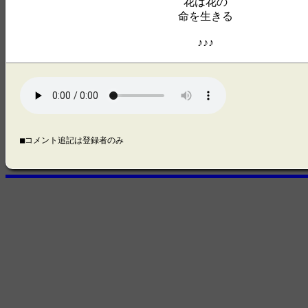
花は花の
命を生きる
♪♪♪
■コメント追記は登録者のみ