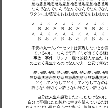
意地悪意地悪意地悪意地悪意地悪意地悪意
なんでなんでなんでなんでなんでなんでな
ワタシにお慈悲をおおおおお慈悲をおおお
え え え え え え え え え え
お お お お お お お お お 
え え え え え え え え え え
お お お お お お お お お 
不安の九十六パーセントは実現しないとか
ているのに なんで毎日ゴミが出てくる様
事故 事件 リンチ 猟奇的殺人が当たり
のごとく発生するのはなんでえ 公安て何な
酷い酷い酷い酷い酷い酷い酷い酷い酷い酷
無慈悲無慈悲無慈悲無慈悲無慈悲無慈悲無慈
どうしてどうしてどうしてどうしてなの
許さない許さない許さない許さない許さな
自分は人生を謳歌したかっただけなのに
自分は平穏にただ純粋に幸せを望んでいるだ
なんでひどい目に合うのだ私が一体何をしたと