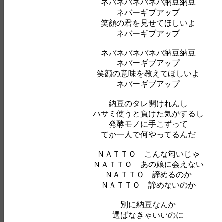
ネバネバネバネバ納豆納豆
ネバーギブアップ
笑顔の君を見せてほしいよ
ネバーギブアップ
ネバネバネバネバ納豆納豆
ネバーギブアップ
笑顔の意味を教えてほしいよ
ネバーギブアップ
納豆のタレ開けれんし
ハサミ使うと負けた気がするし
発酵モノに手こずって
てか一人で何やってるんだ
ＮＡＴＴＯ こんな匂いじゃ
ＮＡＴＴＯ あの娘に会えない
ＮＡＴＴＯ 諦めるのか
ＮＡＴＴＯ 諦めないのか
別に納豆なんか
選ばなきゃいいのに