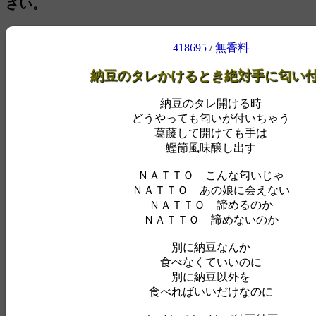
さい。
418695
/
無香料
納豆のタレかけるとき絶対手に匂い
納豆のタレ開ける時
どうやっても匂いが付いちゃう
葛藤して開けても手は
鰹節風味醸し出す
ＮＡＴＴＯ こんな匂いじゃ
ＮＡＴＴＯ あの娘に会えない
ＮＡＴＴＯ 諦めるのか
ＮＡＴＴＯ 諦めないのか
別に納豆なんか
食べなくていいのに
別に納豆以外を
食べればいいだけなのに