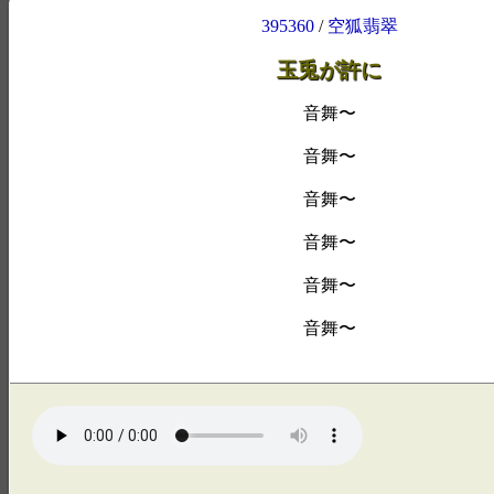
395360
/
空狐翡翠
玉兎が許に
音舞〜
音舞〜
音舞〜
音舞〜
音舞〜
音舞〜