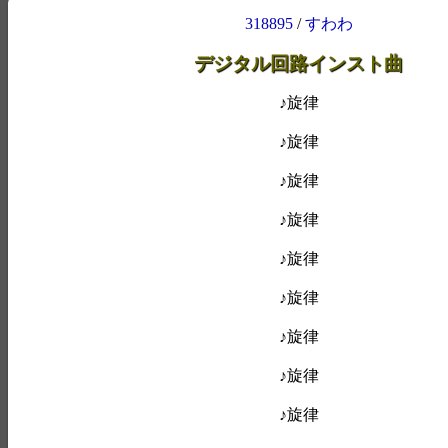
318895
/
すわわ
デジタル回路インスト曲
♪旋律
♪旋律
♪旋律
♪旋律
♪旋律
♪旋律
♪旋律
♪旋律
♪旋律