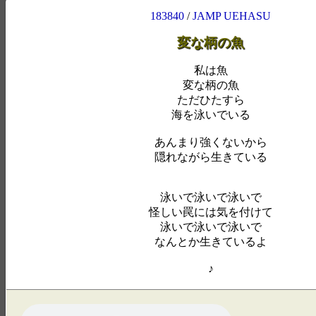
183840
/
JAMP UEHASU
変な柄の魚
私は魚
変な柄の魚
ただひたすら
海を泳いでいる
あんまり強くないから
隠れながら生きている
泳いで泳いで泳いで
怪しい罠には気を付けて
泳いで泳いで泳いで
なんとか生きているよ
♪