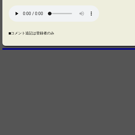
■コメント追記は登録者のみ