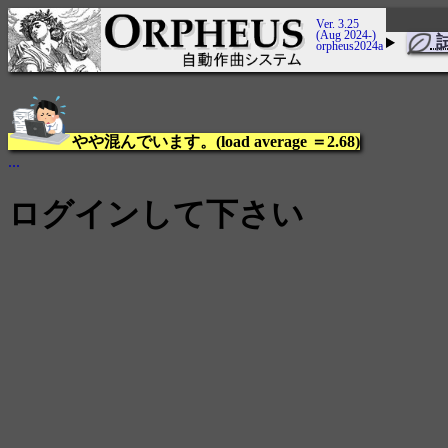
Ver. 3.25
(Aug 2024-)
orpheus2024a
やや混んでいます。(load average ＝2.68)
...
ログインして下さい