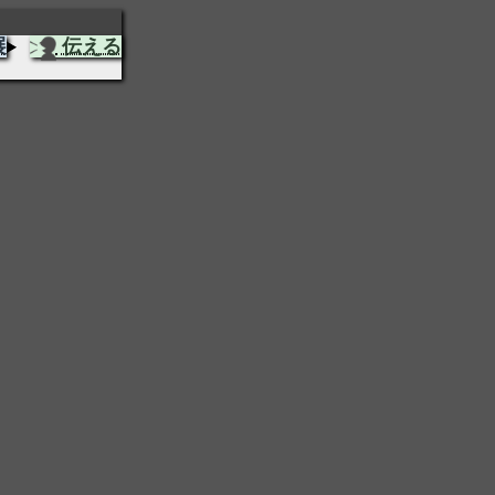
展
伝える