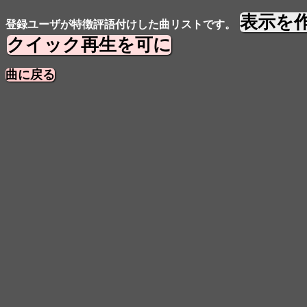
表示を
登録ユーザが特徴評語付けした曲リストです。
クイック再生を可に
曲に戻る