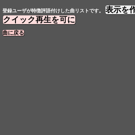
表示を
登録ユーザが特徴評語付けした曲リストです。
クイック再生を可に
曲に戻る