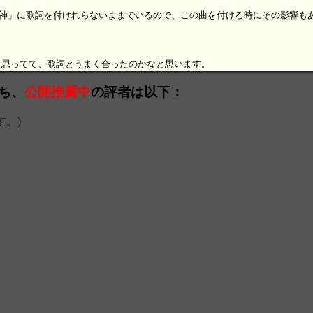
「戦女神」に歌詞を付けれらないままでいるので、この曲を付ける時にその影響も
と思ってて、歌詞とうまく合ったのかなと思います。
うち、
公開推薦中
の評者は以下：
す。)