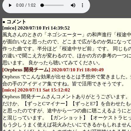
● コメント
[mico] 2020/07/10 Fri 14:39:52
風丸さんのときの「ネゴシエーター」の和声進行「桜途
が面白いなと思ったので、どこまで広がるのか気になっ
作った曲です。半分ほど「桜途中サビ前」です。 同じも
の違いで聞こえ方が変わるので、ほかの方の参考の一つ
思います。 良かったら聴いてみてください。
[
Orpheus 開発チーム
] 2020/07/10 Fri 18:00:49
Orpheus でこんな効果が出せるとは予想外で驚きました
合の手のアイディア集ですね。皆で活用できそうです。
[mico] 2020/07/11 Sat 15:12:02
Orpheus 開発チームさんコメントありがとうございます
だけか、【ずっとCマイナー】【ずっとE7】を合わせた
と思ったのですが、途中から一つの曲に聴こえるように
と混じっています。 【ガンショット】【オーケストラヒ
もう少しうまく使えば花火みたいにできるかもしれませ