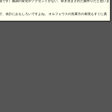
観です）曲調の変化やアクセントがない、研ぎ澄まされた曲作りだと思いま
で、余計におもしろいですよね。 オルフェウスの先輩方の表現もすぐに真