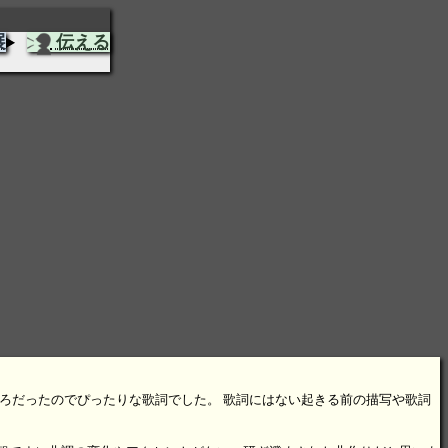
展
伝える
ろだったのでぴったりな歌詞でした。 歌詞にはない起きる前の描写や歌詞