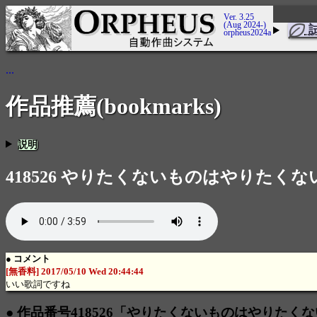
Ver. 3.25
(Aug 2024-)
orpheus2024a
...
作品推薦(bookmarks)
説明
418526 やりたくないものはやりたくない
● コメント
[無香料] 2017/05/10 Wed 20:44:44
いい歌詞ですね
● 作品番号418526「やりたくないものはやりたくない」