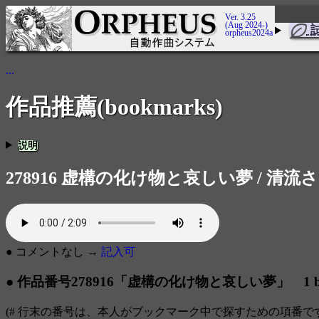
Ver. 3.25
(Aug 2024-)
orpheus2024a
...
作品推薦(bookmarks)
説明
278916 虚構の化け物と哀しい夢 / 清流
● コメントなし →
記入可
● 作品番号278916「虚構の化け物と哀しい夢」 1 bo
(# 行末の番号は、本人がブックマーク中で探すための項番で