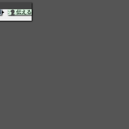
展
伝える