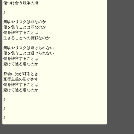
傷つけ合う競争の海

♪

無駄やリスクは罪なのか

傷を負うことは罪なのか

傷を許容することは

生きることへの挑戦なのか

無駄やリスクは避けられない

傷を負うことは避けられない

傷を許容することは

避けて通る道なのか

都会に光が灯るとき

完璧主義の影がさす

傷を許容することは

避けて通る道なのか

♪

♪

♪