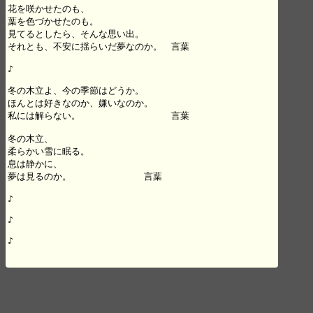
花を咲かせたのも、

葉を色づかせたのも。

見てるとしたら、そんな思い出。

それとも、不安に揺らいだ夢なのか。　言葉

♪

冬の木立よ、今の季節はどうか。

ほんとは好きなのか、嫌いなのか。

私には解らない。　　　　　　　　　　言葉

冬の木立、

柔らかい雪に眠る。

息は静かに、

夢は見るのか。　　　　　　　　言葉

♪

♪

♪
