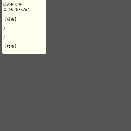
己の何かを

見つめるために

【後奏】

♪

♪

【後奏】