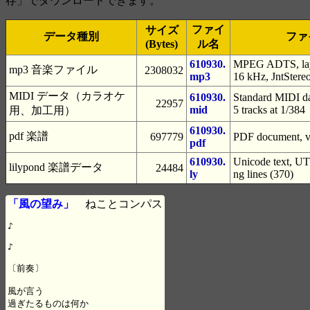
存」でダウンロードできます。
ファイ
サイズ
データ種別
ファ
(Bytes)
ル名
610930.
MPEG ADTS, laye
mp3 音楽ファイル
2308032
mp3
16 kHz, JntStere
MIDI データ（カラオケ
610930.
Standard MIDI da
22957
mid
5 tracks at 1/384
用、加工用）
610930.
pdf 楽譜
697779
PDF document, ve
pdf
610930.
Unicode text, UTF
lilypond 楽譜データ
24484
ly
ng lines (370)
「風の望み」
ねことコンパス
♪

♪

〔前奏〕

風が言う

過ぎたるものは何か
