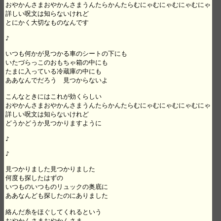
おやかんさまおやかんさまうんたらかんたらむにゃむにゃむにゃむにゃ

詳しい呪文は知らないけれど

とにかく大切なものなんです

♪

いつも何かが見つかる車のシートの下にも

いたづらっこのおもちゃ箱の中にも

たまに入っている冷蔵庫の中にも

ああなんでだろう　見つからないよ

こんなときにはこれが効くらしい

おやかんさまおやかんさまうんたらかんたらむにゃむにゃむにゃむにゃ

詳しい呪文は知らないけれど

どうかどうか見つかりますように

♪

♪

見つかりました見つかりました

何度も探したはずの

いつものいつものリュックの奥底に

ああなんども探したのにありました

絡んだ糸をほぐしてくれるという

おやかんさまおやかんさま
