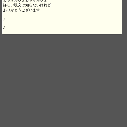
詳しい呪文は知らないけれど

ありがとうございます

♪

♪