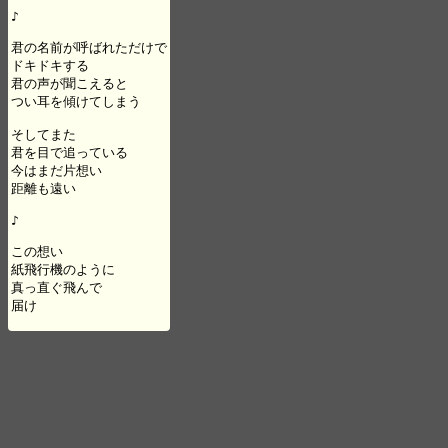
♪

君の名前が呼ばれただけで

ドキドキする

君の声が聞こえると

つい耳を傾けてしまう

そしてまた

君を目で追っている

今はまだ片想い

距離も遠い

♪

この想い

紙飛行機のように

真っ直ぐ飛んで

届け