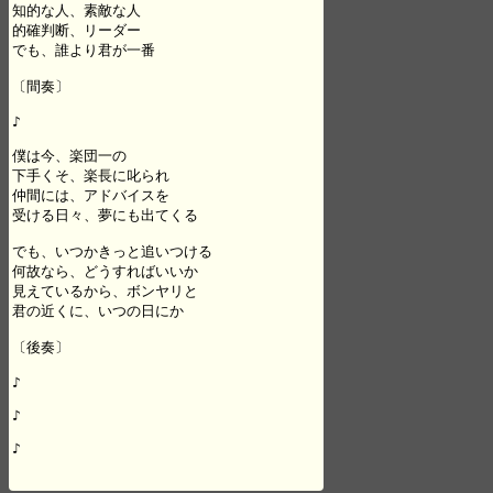
知的な人、素敵な人

的確判断、リーダー

でも、誰より君が一番

〔間奏〕

♪

僕は今、楽団一の

下手くそ、楽長に叱られ

仲間には、アドバイスを

受ける日々、夢にも出てくる

でも、いつかきっと追いつける

何故なら、どうすればいいか

見えているから、ボンヤリと

君の近くに、いつの日にか

〔後奏〕

♪

♪

♪
