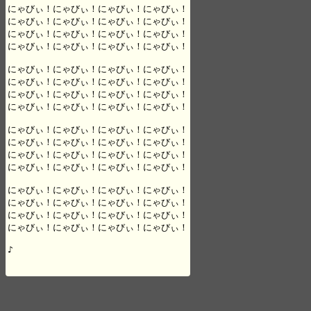
にゃびぃ！にゃびぃ！にゃびぃ！にゃびぃ！

にゃびぃ！にゃびぃ！にゃびぃ！にゃびぃ！

にゃびぃ！にゃびぃ！にゃびぃ！にゃびぃ！

にゃびぃ！にゃびぃ！にゃびぃ！にゃびぃ！

にゃびぃ！にゃびぃ！にゃびぃ！にゃびぃ！

にゃびぃ！にゃびぃ！にゃびぃ！にゃびぃ！

にゃびぃ！にゃびぃ！にゃびぃ！にゃびぃ！

にゃびぃ！にゃびぃ！にゃびぃ！にゃびぃ！

にゃびぃ！にゃびぃ！にゃびぃ！にゃびぃ！

にゃびぃ！にゃびぃ！にゃびぃ！にゃびぃ！

にゃびぃ！にゃびぃ！にゃびぃ！にゃびぃ！

にゃびぃ！にゃびぃ！にゃびぃ！にゃびぃ！

にゃびぃ！にゃびぃ！にゃびぃ！にゃびぃ！

にゃびぃ！にゃびぃ！にゃびぃ！にゃびぃ！

にゃびぃ！にゃびぃ！にゃびぃ！にゃびぃ！

にゃびぃ！にゃびぃ！にゃびぃ！にゃびぃ！

♪
