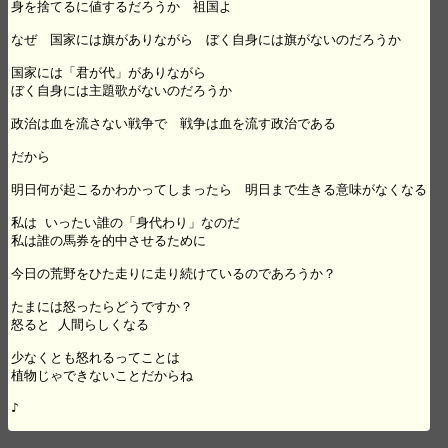
身を捨てるに値するだろうか　祖国よ

なぜ　国家には旗がありながら　ぼく自身には旗がないのだろうか　

国家には「君が代」がありながら　

ぼく自身には主題歌がないのだろうか

政治は血を流さない戦争で　戦争は血を流す政治である

だから

明日何が起こるかわかってしまったら　明日まで生きる意味がなくなる

私は いったい誰の「身代わり」なのだ

私は誰の馬券を的中させるために　

今日の荒野をひた走りに走り続けているのであろうか？

たまには怒ったらどうですか？

怒ると 人間らしくなる

少なくとも怒れるってことは

植物じゃできないことだからね

♪