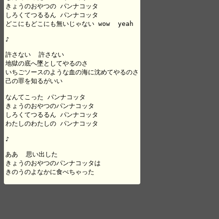
きょうのおやつの パンナコッタ

しろくてつるるん パンナコッタ

どこにもどこにも無いじゃない wow  yeah

♪

許さない  許さない

地獄の底へ墜としてやるのさ

いちごソースのような血の海に沈めてやるのさ

己の罪を知るがいい

なんてこった パンナコッタ

きょうのおやつのパンナコッタ

しろくてつるるん パンナコッタ

わたしのわたしの パンナコッタ

♪

ああ  思い出した

きょうのおやつのパンナコッタは

きのうのよなかに食べちゃった