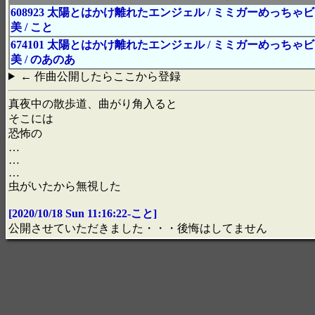
608923 太陽とはかけ離れたエンジェル / ミミガーめっちゃ
美 / こと
674101 太陽とはかけ離れたエンジェル / ミミガーめっちゃ
美 / のあのあ
← 作曲公開したらここから登録
真夜中の散歩道、曲がり角入ると
そこには
恐怖の
…
…
…
虫がいたから無視した
[2020/10/18 Sun 11:16:22-こと]
公開させていただきました・・・後悔はしてません