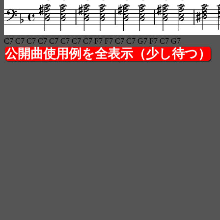
C7 C7 C7 C7 C7 C7 C7 C7 F7 F7 C7 C7 G7 F7 C7 G7
公開曲使用例を全表示（少し待つ）