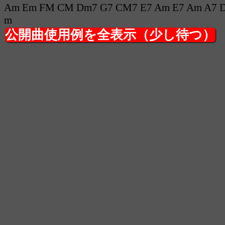
Am Em FM CM Dm7 G7 CM7 E7 Am E7 Am A7 
m
公開曲使用例を全表示（少し待つ）