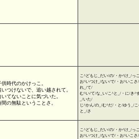
こ^どもじ_だい/の/・か^け_/っこ
お^いつけ_/ない/で/・お^いこさ/
子供時代のかけっこ。
れ_/て/
追いつけないで、追い越されて。
む^い/て/な_い/こ^と_/・に/き^
向いてないことに気づいた。
_/いた/
時間の無駄ということさ。
じ^かん/の_/む^だ/・と/ゆう_/こ
と_/さ
こ^どもじ_だい/の/・か^け_/っこ
お^いつけ_/ない/で/・お^いこさ/