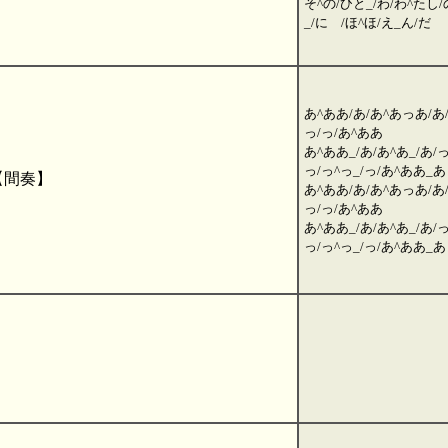
そ^の/ひと_/わ/わ^たし/
_/に /ほ^ほ/え_ん/だ
あ^ああ/あ/あ^あっあ/あ
っ/っ/あ^ああ
あ^ああ_/あ/あ^あ_/あ/っ
っ/っ^っ_/っ/あ^ああ_あ
【間奏】
あ^ああ/あ/あ^あっあ/あ
っ/っ/あ^ああ
あ^ああ_/あ/あ^あ_/あ/っ
っ/っ^っ_/っ/あ^ああ_あ