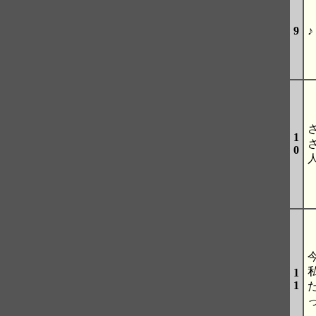
9
♪
1
0
1
1