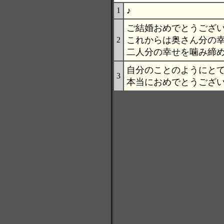
♪
1
ご結婚おめでとうございま
これからは奥さん分の
2
二人分の幸せを噛み締
自分のことのようにとて
3
本当におめでとうござい