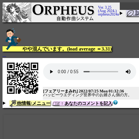
Ver. 3.25
(Aug 2024-)
orpheus2024a
やや混んでいます。(load average ＝3.31)
...
[フェアリーまみれ] 2022/07/25 Mon 01:32:36
ハッピーウエディング世界中のお婿さん側の方。
他情報/メニュー
↑ あなたのコメントを記入