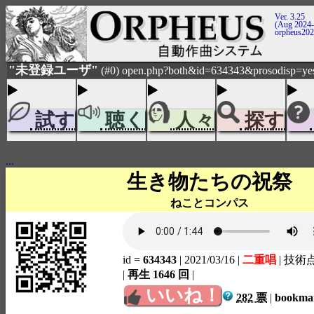
Ver. 3.25
(Aug 2024-
orpheus20
"未登録ユーザ"
(#0) open.php?both&id=634343&prosodisp=ye
試す
聴く
人々
探す
...
生き物たちの祝祭
ねことコンパス
id =
634343
| 2021/03/16
|
二重唱
| 技術
|
再生 1646 回
|
いいね！
282 票
|
bookm