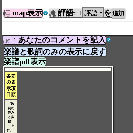
map表示
評語:
を
+
↑ あなたのコメントを記入
楽譜と歌詞のみの表示に戻す
楽譜pdf表示
各節
の表
示項
目順
（歌
詞の
読み
と抑
揚）
^ 上
昇、_