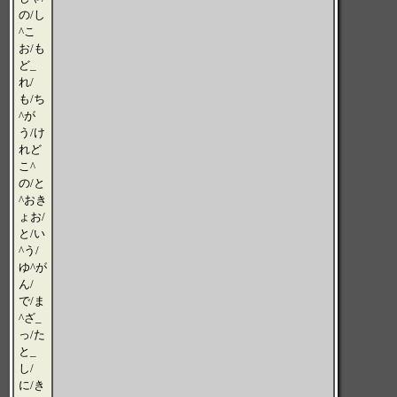
の/し
^こ
お/も
ど_
れ/
も/ち
^が
う/け
れど
こ^
の/と
^おき
ょお/
と/い
^う/
ゆ^が
ん/
で/ま
^ざ_
っ/た
と_
し/
に/き