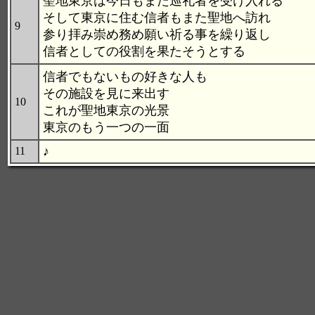
聖地東京は今日もまた巡礼者を受け入れる
そして東京に住む信者もまた聖地へ訪れ
9
参り拝み崇め務め願い祈る事を繰り返し
信者としての役割を果たそうとする
信者でもないもの好きな人も
その施設を見に来出す
10
これが聖地東京の光景
東京のもう一つの一面
♪
11