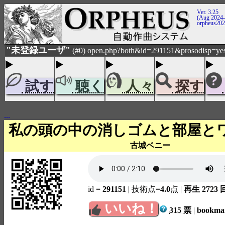
Ver. 3.25
(Aug 2024-
orpheus20
"未登録ユーザ"
(#0) open.php?both&id=291151&prosodisp=ye
試す
聴く
人々
探す
...
私の頭の中の消しゴムと部屋と
古城ベニー
id =
291151
| 技術点=
4.0
点
|
再生 2723 
いいね！
315 票
|
bookm