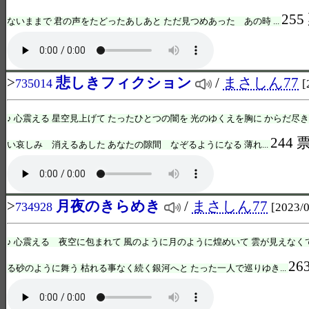
255
ないままで 君の声をたどったあしあと ただ見つめあった あの時 ...
>
悲しきフィクション
/
まさしん77
735014
[
♪ 心震える 星空見上げて たったひとつの闇を 光のゆくえを胸に からだ尽
244 
い哀しみ 消えるあした あなたの隙間 なぞるようになる 薄れ...
>
月夜のきらめき
/
まさしん77
734928
[2023/0
♪ 心震える 夜空に包まれて 風のように月のように煌めいて 雲が見えなく
26
る砂のように舞う 枯れる事なく続く銀河へと たった一人で巡りゆき...