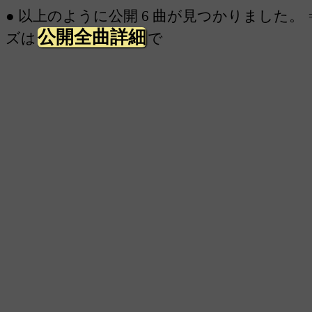
● 以上のように公開 6 曲が見つかりました。 
公開全曲詳細
ズは
で