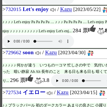
>
Let's enjoy
/
Kazu
732015
[2023/05/22]
♪ ♪ ♪ ♪ Let's enjoy Pa Pa Pa Pa … ♪ ♪ ♪ Pa Pa Pa Pa … Let's enjoy 
284 票
njoy ♪ ♪ ♪ ♪ ♪ ♪ ♪ ♪ ♪ ♪ Let's enjoy Let's enj...
>
soon
/
Kazu
729662
[2023/04/30]
♪ ♪ ♪ ♪ ♪ 何かが違う いつもの一コマ 忙しさの中で 気付
った 暗い静寂 Ah Ah 長年のこと 来る日も来る日も 暗く
296 票
3.8
り...
>
イエロー
/
Kazu
727534
[2023/04/15]
♪ ♪ ブラックパール 初のダークカラー あまりの良さに 小躍