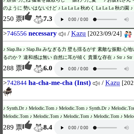
のように 勢いはないけど ♪ La La La 秋めく La La La 秋の園 ♪ ♪
250 票
7.3
>
necessary
/
Kazu
746556
[2023/09/24]
♪ Slap.Ba ♪ Slap.Ba みなぎる力 壁も揺るがす 素敵な振動
るのか？ 違和感は無い 自然に耳が傾く 貴重な存在 ♪ Str ♪ Str ビ
288 票
6.0
>
ha-cha-me-cha (Inst)
/
Kazu
742844
[202
♪ Synth.Dr ♪ Melodic.Tom ♪ Melodic.Tom ♪ Synth.Dr ♪ Melodic.T
Melodic.Tom ♪ Melodic.Tom ♪ Melodic.Tom ♪ Melodic.Tom ♪ Melod
289 票
8.4