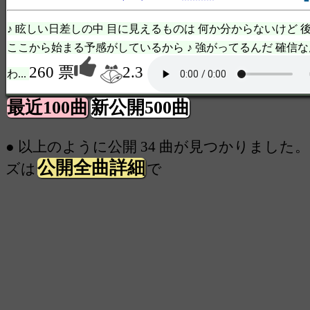
♪ 眩しい日差しの中 目に見えるものは 何か分からないけど 
ここから始まる予感がしているから ♪ 強がってるんだ 確信な
260 票
2.3
わ...
最近100曲
新公開500曲
● 以上のように公開 34 曲が見つかりました。
公開全曲詳細
ズは
で