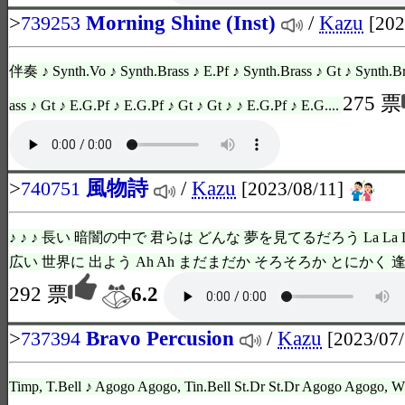
>
Morning Shine (Inst)
/
Kazu
739253
[202
伴奏 ♪ Synth.Vo ♪ Synth.Brass ♪ E.Pf ♪ Synth.Brass ♪ Gt ♪ Synth.Br
275 票
ass ♪ Gt ♪ E.G.Pf ♪ E.G.Pf ♪ Gt ♪ Gt ♪ ♪ E.G.Pf ♪ E.G....
>
風物詩
/
Kazu
740751
[2023/08/11]
♪ ♪ ♪ 長い 暗闇の中で 君らは どんな 夢を見てるだろう La La 
広い 世界に 出よう Ah Ah まだまだか そろそろか とにかく 逢
292 票
6.2
>
Bravo Percusion
/
Kazu
737394
[2023/07/
Timp, T.Bell ♪ Agogo Agogo, Tin.Bell St.Dr St.Dr Agogo Agogo, 