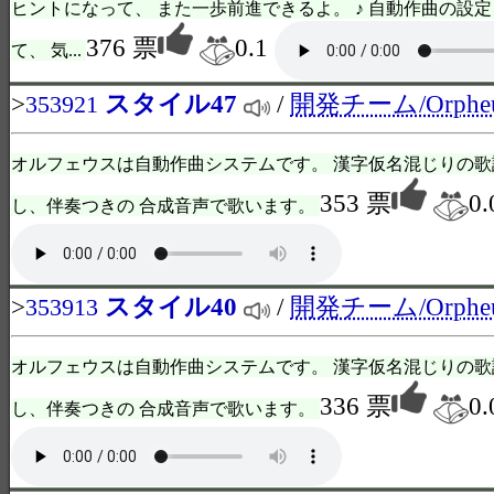
ヒントになって、 また一歩前進できるよ。 ♪ 自動作曲の設
376 票
0.1
て、 気...
>
スタイル47
/
開発チーム/Orphe
353921
オルフェウスは自動作曲システムです。 漢字仮名混じりの歌
353 票
0.
し、伴奏つきの 合成音声で歌います。
>
スタイル40
/
開発チーム/Orphe
353913
オルフェウスは自動作曲システムです。 漢字仮名混じりの歌
336 票
0.
し、伴奏つきの 合成音声で歌います。