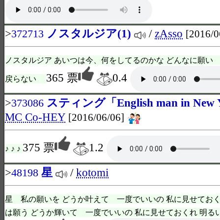
>
ノスタルジア(1)
/
zAsso
372713
[2016/0
ノスタルジア あいつは今、何をしてるのかな どんなに願い 
365 票
0.4
戻らない
>
スティング「English man in New
373086
MC Co-HEY
[2016/06/06]
375 票
1.2
♪ ♪ ♪
>
星
/
kotomi
48198
星 私の願いを どうか叶えて 一度でいいの 私に見せておく
は願う どうか輝いて 一度でいいの 私に見せておくれ 明るい