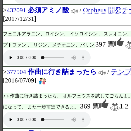
>
必須アミノ酸
/
Orpheus 開発
432091
[2017/12/31]
フェニルアラニン、ロイシン、 イソロイシン 、スレオニン、
397 票
プトファン 、 リジン、メチオニン、バリン
>
作曲に行き詰まったら
/
テン
377504
[2016/07/09]
♪ ♪ 作曲に行き詰まったら、 オルフェウスを試してごらんよ
369 票
1.2
になって、 また一歩前進できるよ。