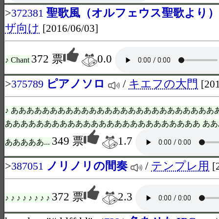
>
聖歌風（オルフェウス聖歌より）
372381
ザ向け
[2016/06/03]
372 票
0.0
♪ Chant
>
ピアノソロ
/
キエフの大門
375789
[20
♪ ああああああああああああああああああああああああああ
あああああああああああああああああああああああああ あ
349 票
1.7
あああああ...
>
ノリノリの間奏
/
テンプレ用
387051
[
372 票
2.3
♪ ♪ ♪ ♪ ♪ ♪ ♪ ♪