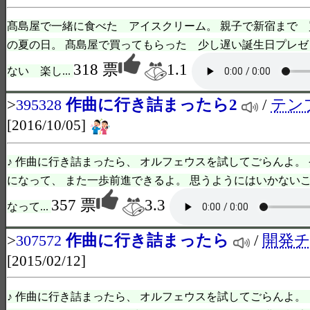
髙島屋で一緒に食べた アイスクリーム。 親子で新宿まで
の夏の日。 髙島屋で買ってもらった 少し遅い誕生日プレゼ
318 票
1.1
ない 楽し...
>
作曲に行き詰まったら2
/
テン
395328
[2016/10/05]
♪ 作曲に行き詰まったら、 オルフェウスを試してごらんよ。
になって、 また一歩前進できるよ。 思うようにはいかないこ
357 票
3.3
なって...
>
作曲に行き詰まったら
/
開発チー
307572
[2015/02/12]
♪ 作曲に行き詰まったら、 オルフェウスを試してごらんよ。