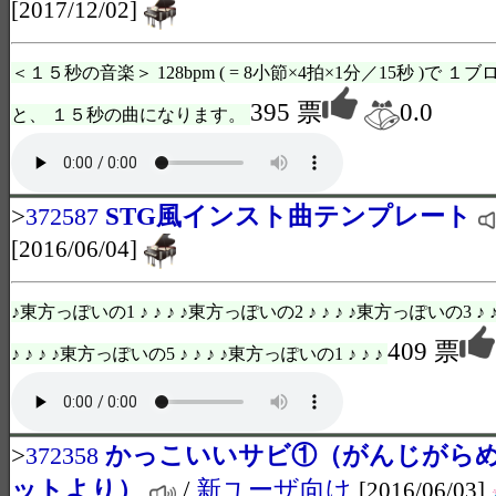
[2017/12/02]
＜１５秒の音楽＞ 128bpm ( = 8小節×4拍×1分／15秒 )で
395 票
0.0
と、 １５秒の曲になります。
>
STG風インスト曲テンプレート
372587
[2016/06/04]
♪東方っぽいの1 ♪ ♪ ♪ ♪東方っぽいの2 ♪ ♪ ♪ ♪東方っぽいの3 ♪
409 票
♪ ♪ ♪ ♪東方っぽいの5 ♪ ♪ ♪ ♪東方っぽいの1 ♪ ♪ ♪
>
かっこいいサビ①（がんじがら
372358
ットより）
/
新ユーザ向け
[2016/06/03]