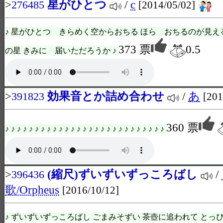
>
星がひとつ
/
c
276485
[2014/05/02]
♪ 星がひとつ きらめく空からおちる ほら おちるのが見え
373 票
0.5
の星 きみに 届いただろうか ♪
>
効果音とか詰め合わせ
/
あ
391823
[201
360 票
♪ ♪ ♪ ♪ ♪ ♪ ♪ ♪ ♪ ♪ ♪ ♪ ♪ ♪ ♪ ♪ ♪ ♪ ♪ ♪ ♪ ♪ ♪ ♪ ♪ ♪ ♪
>
(縮尺)ずいずいずっころばし
/
396436
歌/Orpheus
[2016/10/12]
♪ ずいずいずっころばし ごまみそずい 茶壺に追われて とっ