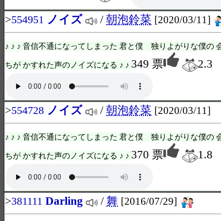
>
ノイズ
/
朝泡鈴菜
554951
[2020/03/11]
♪ ♪ ♪ 音信不通になってしまった 君と僕 独りよがりな僕の
349 票
2.3
ちが かすれた声のノイズになる ♪ ♪
>
ノイズ
/
朝泡鈴菜
554728
[2020/03/11]
♪ ♪ ♪ 音信不通になってしまった 君と僕 独りよがりな僕の
370 票
1.8
ちが かすれた声のノイズになる ♪ ♪
>
Darling
/
舞
381111
[2016/07/29]