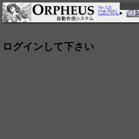
Ver. 3.25
(Aug 2024-)
orpheus2024a
...
ログインして下さい