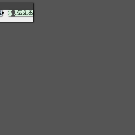
展
伝える