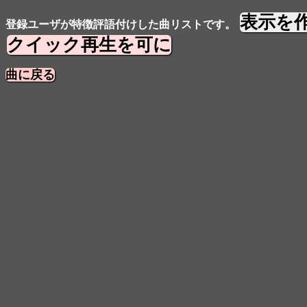
表示を
登録ユーザが特徴評語付けした曲リストです。
クイック再生を可に
曲に戻る