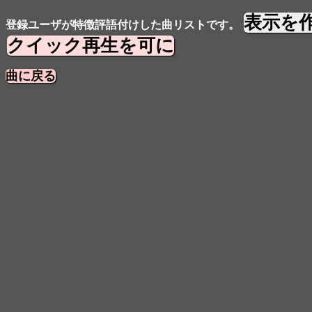
表示を
登録ユーザが特徴評語付けした曲リストです。
クイック再生を可に
曲に戻る