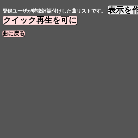
表示を
登録ユーザが特徴評語付けした曲リストです。
クイック再生を可に
曲に戻る