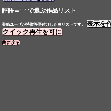
評語＝"" で選ぶ作品リスト
表示を
登録ユーザが特徴評語付けした曲リストです。
クイック再生を可に
曲に戻る