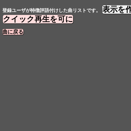
表示を
登録ユーザが特徴評語付けした曲リストです。
クイック再生を可に
曲に戻る