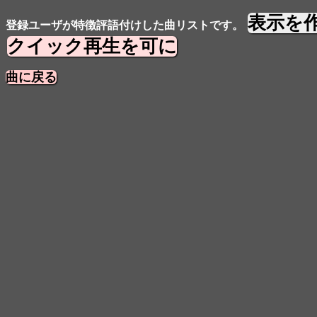
表示を
登録ユーザが特徴評語付けした曲リストです。
クイック再生を可に
曲に戻る