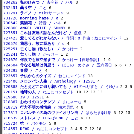
734262 
私のひみつ
 / 杏今花 / ハル
732451 
曇り空
 / こと
732291 
ライノ
 / mikiサーシャ
731720 
morning haze
 / σ
730642 
紫陽花
 / 詩音 / ハル
728860 
ANGEL VOICE
 / SUNNY
727551 
これは友達の話なんだけど
 / 点点
727423 
愛してるがわからない
 / 作詞：σ 作曲：ねこにマインド
726576 
我思う、故に我あり
 / σ
725251 
亡くし物（歌なし）
 / かっけー
725241 
亡くし物
 / かっけー
724670 
何度でも旅立船まで
 / かっけー【自動作詞】
724504 
母なる地球は何思う
 / ほしの　めぐみ / 五六四〇
724292 
春霞
 / こと
723657 
子供からのクイズ
 / ねこにマインド
723400 
メロンパン人生
 / Anthology / 12531
720888 
たとえどこに辿り着いても
 / AIのべりすと / うゆ/σ
720151 
地球の人
 / ねこにコンセプト
719680 
39
 / 12531
718867 
おわりのコンテンツ
 / まにゃーな
718719 
行方不明の感情線
 / 海木貝気
717317 
コバルティの為のヴァイオリン曲
 / はらたま@月巻
716539 
ストレス
 / LEG☆彡END / こと
715724 
抗
 / バケモン
714557 
DEAR
 / ねこにコンセプト