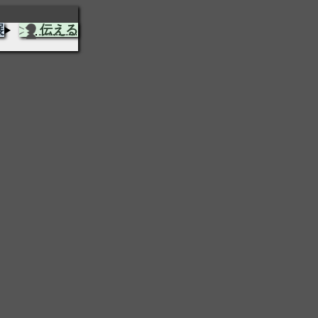
展
伝える